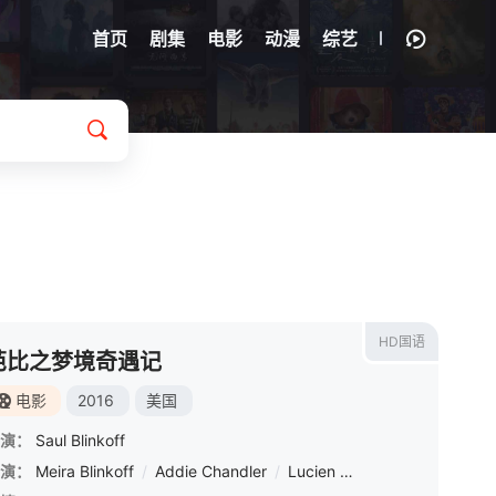
首页
剧集
电影
动漫
综艺
HD国语
芭比之梦境奇遇记
电影
2016
美国
演：
Saul Blinkoff
演：
Meira Blinkoff
/
Addie Chandler
/
Lucien Dodge
/
Jenny Pellic