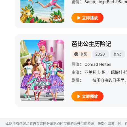
剧情：
立即播放
芭比公主历险记
电影
2020
其它
导演：
Conrad Helten
主演：
亚美莉卡·杨
/
瑞提什·
剧情：
立即播放
本站所有内容均来自互联网分享站点所提供的公开引用资源，未提供资源上传、