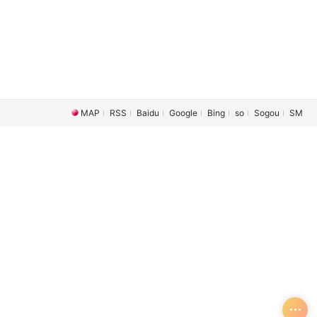
MAP
RSS
Baidu
Google
Bing
so
Sogou
SM