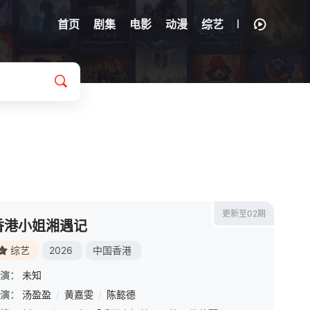
首页
剧集
电影
动漫
综艺
更新至02期
香港小姐湘遇记
综艺
2026
中国香港
演：
未知
演：
汤盈盈
/
黄嘉雯
/
陈懿德