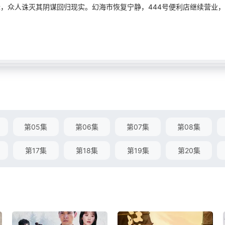
众人诛灭其阴谋回归现实。幻海市恢复宁静，444号便利店继续营业，但
第05集
第06集
第07集
第08集
第17集
第18集
第19集
第20集