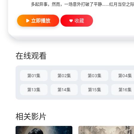
多起异事，然而，一场意外打破了平静……红月当空之际，
立即播放
收藏
在线观看
第01集
第02集
第03集
第04集
第13集
第14集
第15集
第16集
相关影片