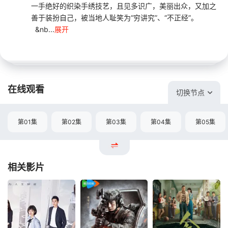
一手绝好的织染手绣技艺，且见多识广，美丽出众，又加之
善于装扮自己，被当地人耻笑为“穷讲究”、“不正经”。
&nb...
展开
在线观看
切换节点
第01集
第02集
第03集
第04集
第05集
相关影片