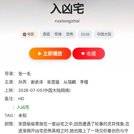
入凶宅
ruxiongzhai
电影
悬疑
/
惊悚
/
恐怖
2026
中国大陆
立即播放
收藏
导演：
张一毛
主演：
孙芮
/
谢承泽
/
吴恩璇
/
从瑞麟
/
李槿
上映：
2026-07-05(中国大陆网络)
备注：
HD
：入凶宅
TAG：
未知
剧情：
宋茴偷偷寄居在一套凶宅之中,因而遭遇了轮番的灵异怪象,在
逐渐揭开凶宅恐怖真相之时,她也踏上了一场交织着创伤与守