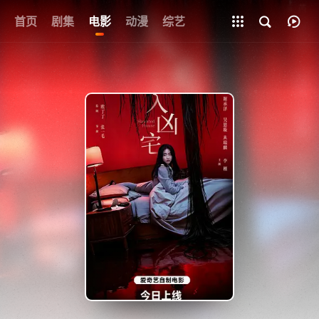
首页
剧集
电影
动漫
全部影片
综艺